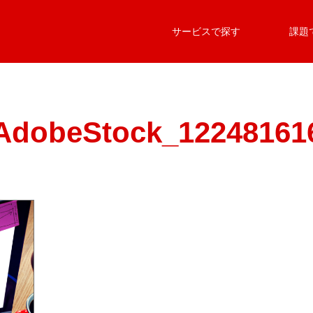
サービスで探す
課題
AdobeStock_12248161