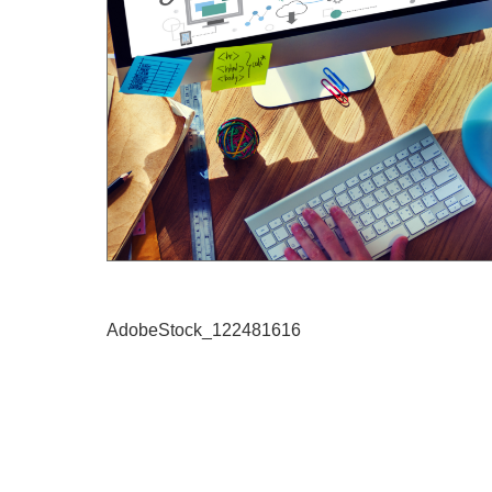
AdobeStock_122481616