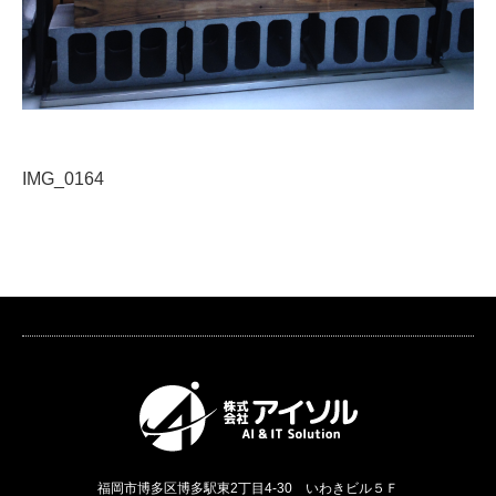
IMG_0164
福岡市博多区博多駅東2丁目4-30 いわきビル５Ｆ