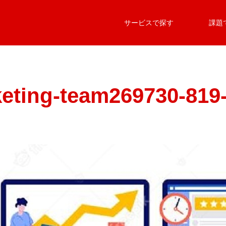
サービスで探す
課題
eting-team269730-819