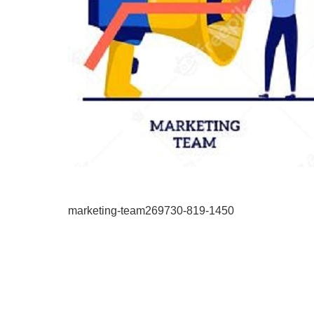
marketing-team269730-819-1450