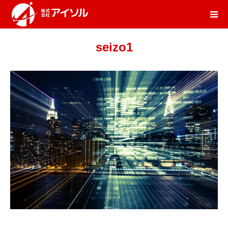
seizo1