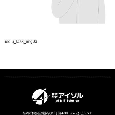
isolu_task_img03
福岡市博多区博多駅東2丁目4-30 いわきビル５Ｆ