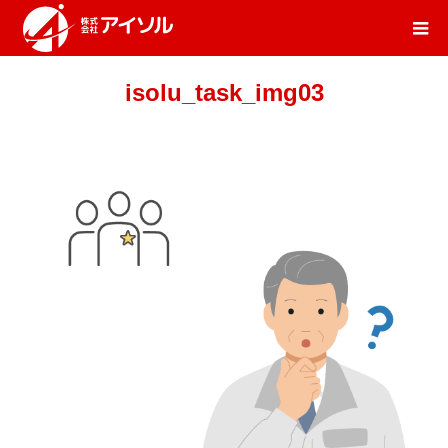
isolu_task_img03