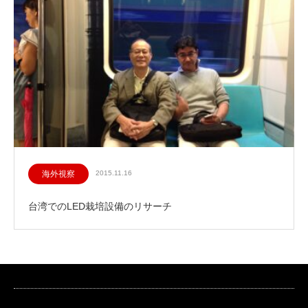
海外視察
2015.11.16
台湾でのLED栽培設備のリサーチ