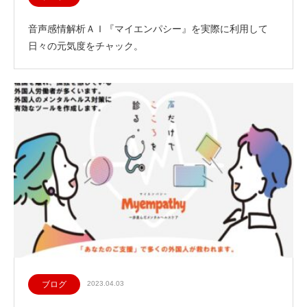
音声感情解析ＡＩ『マイエンパシー』を実際に利用して
日々の元気度をチャック。
ブログ
2023.04.03