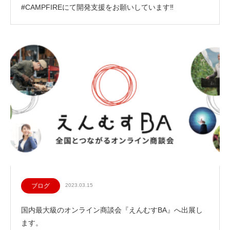
#CAMPFIREにて開発支援をお願いしています‼
ブログ
2023.03.15
国内最大級のオンライン商談会『えんむすBA』へ出展し
ます。